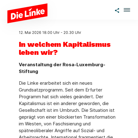
Zum Hauptinhalt springen
12. Mai 2026
18.00 Uhr
-
20.30 Uhr
In welchem Kapitalismus
leben wir?
Veranstaltung der Rosa-Luxemburg-
Stiftung
Die Linke erarbeitet sich ein neues
Grundsatzprogramm. Seit dem Erfurter
Programm hat sich vieles geändert. Der
Kapitalismus ist ein anderer geworden, die
Gesellschaft ist im Umbruch. Die Situation ist
geprägt von einer blockierten Transformation
im Westen, von Faschisierung und
spätneoliberaler Angriffe auf Sozial- und
Arbeitsrechte. International fragmentiert die