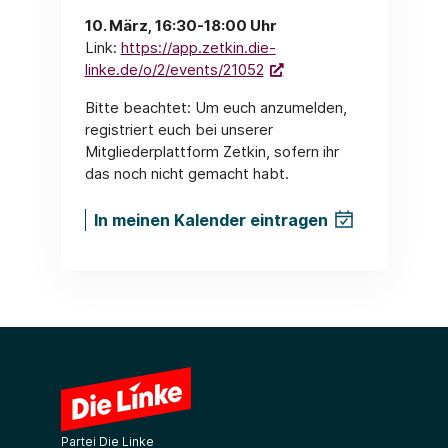
10. März, 16:30-18:00 Uhr
Link:
https://app.zetkin.die-
linke.de/o/2/events/21052
Bitte beachtet: Um euch anzumelden,
registriert euch bei unserer
Mitgliederplattform Zetkin, sofern ihr
das noch nicht gemacht habt.
In meinen Kalender eintragen
Partei Die Linke