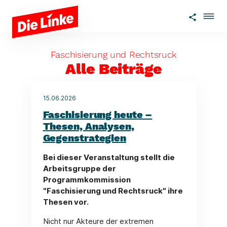
Zum Hauptinhalt springen
Faschisierung und Rechtsruck
Alle Beiträge
15.06.2026
Faschisierung heute –
Thesen, Analysen,
Gegenstrategien
Bei dieser Veranstaltung stellt die
Arbeitsgruppe der
Programmkommission
"Faschisierung und Rechtsruck" ihre
Thesen vor.
Nicht nur Akteure der extremen