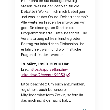
Hier könnt ihr sie niedrigschwellig
stellen. Was ist der Zeitplan für die
Debatte? Wo kann ich mich beteiligen
und was ist das Online-Debattencamp?
Alle weiteren Fragen beantworten wir
gern für einen guten Start in die
Programmdebatte. Bitte beachtet: Die
Veranstaltung ist kein Einstieg oder
Beitrag zur inhaltlichen Diskussion. Ihr
erfahrt hier, wann und wo inhaltliche
Fragen diskutiert werden.
18. März, 18:30-20:00 Uhr
Link:
https://app.zetkin.die-
linke.de/o/2/events/21053
Bitte beachtet: Um euch anzumelden,
registriert euch bei unserer
Mitgliederplattform Zetkin, sofern ihr
das noch nicht gemacht habt.