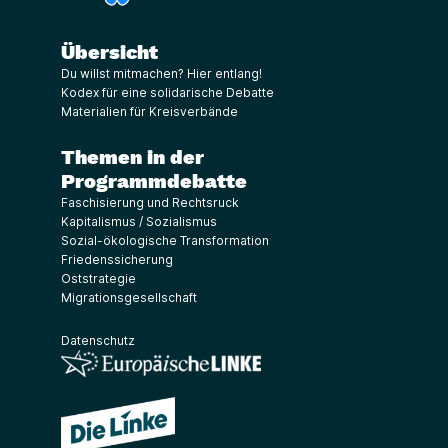
Übersicht
Du willst mitmachen? Hier entlang!
Kodex für eine solidarische Debatte
Materialien für Kreisverbände
Themen in der
Programmdebatte
Faschisierung und Rechtsruck
Kapitalismus / Sozialismus
Sozial-ökologische Transformation
Friedenssicherung
Oststrategie
Migrationsgesellschaft
Datenschutz
(Link öffnet ein neues Fenster)
(Link öffnet ein neues Fenster)