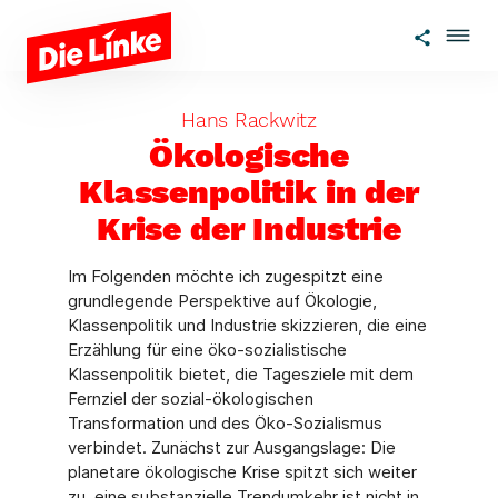
Zum Hauptinhalt springen
Hans Rackwitz
Ökologische
Klassenpolitik in der
Krise der Industrie
Im Folgenden möchte ich zugespitzt eine
grundlegende Perspektive auf Ökologie,
Klassenpolitik und Industrie skizzieren, die eine
Erzählung für eine öko-sozialistische
Klassenpolitik bietet, die Tagesziele mit dem
Fernziel der sozial-ökologischen
Transformation und des Öko-Sozialismus
verbindet. Zunächst zur Ausgangslage: Die
planetare ökologische Krise spitzt sich weiter
zu, eine substanzielle Trendumkehr ist nicht in