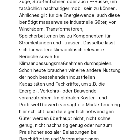
Züge, Straßenbahnen oder auch E-Busse, um
tatsächlich nachhaltiger mobil sein zu können.
Ähnliches gilt für die Energiewende, auch diese
benötigt massenweise industrielle Güter, von
Windrädern, Transformatoren,
Speicherbatterien bis zu Komponenten für
Stromleitungen und -trassen. Dasselbe lässt
sich für weitere klimapolitisch relevante
Bereiche sowie für
Klimaanpassungsmaßnahmen durchspielen.
Schon heute brauchen wir eine andere Nutzung
der noch bestehenden industriellen
Kapazitäten und Fachkräfte, um z.B. die
Energie-, Verkehrs- oder Bauwende
voranzutreiben. Im globalen Kosten- und
Profitwettbewerb versagt die Marktsteuerung
hier schlicht, und die eigentlich notwendigen
Güter werden überhaupt nicht, nicht schnell
genug, nicht nachhaltig genug oder nur zum
Preis hoher sozialer Belastungen bei
Beschäftigten und Verbraucher:innen