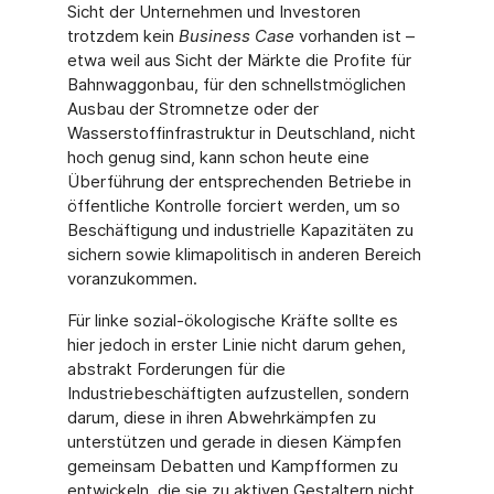
Sicht der Unternehmen und Investoren
trotzdem kein
Business Case
vorhanden ist –
etwa weil aus Sicht der Märkte die Profite für
Bahnwaggonbau, für den schnellstmöglichen
Ausbau der Stromnetze oder der
Wasserstoffinfrastruktur in Deutschland, nicht
hoch genug sind, kann schon heute eine
Überführung der entsprechenden Betriebe in
öffentliche Kontrolle forciert werden, um so
Beschäftigung und industrielle Kapazitäten zu
sichern sowie klimapolitisch in anderen Bereich
voranzukommen.
Für linke sozial-ökologische Kräfte sollte es
hier jedoch in erster Linie nicht darum gehen,
abstrakt Forderungen für die
Industriebeschäftigten aufzustellen, sondern
darum, diese in ihren Abwehrkämpfen zu
unterstützen und gerade in diesen Kämpfen
gemeinsam Debatten und Kampfformen zu
entwickeln, die sie zu aktiven Gestaltern nicht