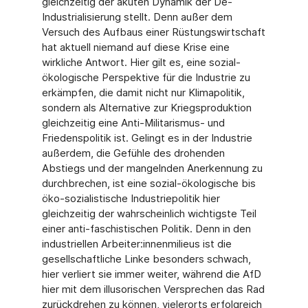
gleichzeitig der akuten Dynamik der De-
Industrialisierung stellt. Denn außer dem
Versuch des Aufbaus einer Rüstungswirtschaft
hat aktuell niemand auf diese Krise eine
wirkliche Antwort. Hier gilt es, eine sozial-
ökologische Perspektive für die Industrie zu
erkämpfen, die damit nicht nur Klimapolitik,
sondern als Alternative zur Kriegsproduktion
gleichzeitig eine Anti-Militarismus- und
Friedenspolitik ist. Gelingt es in der Industrie
außerdem, die Gefühle des drohenden
Abstiegs und der mangelnden Anerkennung zu
durchbrechen, ist eine sozial-ökologische bis
öko-sozialistische Industriepolitik hier
gleichzeitig der wahrscheinlich wichtigste Teil
einer anti-faschistischen Politik. Denn in den
industriellen Arbeiter:innenmilieus ist die
gesellschaftliche Linke besonders schwach,
hier verliert sie immer weiter, während die AfD
hier mit dem illusorischen Versprechen das Rad
zurückdrehen zu können, vielerorts erfolgreich