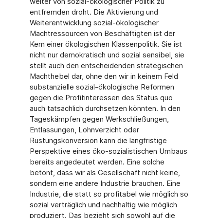
weiter von sozial-ökologischer Politik zu
entfremden droht. Die Aktivierung und
Weiterentwicklung sozial-ökologischer
Machtressourcen von Beschäftigten ist der
Kern einer ökologischen Klassenpolitik. Sie ist
nicht nur demokratisch und sozial sensibel, sie
stellt auch den entscheidenden strategischen
Machthebel dar, ohne den wir in keinem Feld
substanzielle sozial-ökologische Reformen
gegen die Profitinteressen des Status quo
auch tatsächlich durchsetzen könnten. In den
Tageskämpfen gegen Werkschließungen,
Entlassungen, Lohnverzicht oder
Rüstungskonversion kann die langfristige
Perspektive eines öko-sozialistischen Umbaus
bereits angedeutet werden. Eine solche
betont, dass wir als Gesellschaft nicht keine,
sondern eine andere Industrie brauchen. Eine
Industrie, die statt so profitabel wie möglich so
sozial verträglich und nachhaltig wie möglich
produziert. Das bezieht sich sowohl auf die